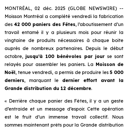
MONTRÉAL, 02 déc. 2025 (GLOBE NEWSWIRE) --
Moisson Montréal a complété vendredi la fabrication
des
42 000 paniers des Fêtes
, l’aboutissement d’un
travail entamé il y a plusieurs mois pour réunir la
vingtaine de produits nécessaires à chaque boîte
auprès de nombreux partenaires. Depuis le début
octobre,
jusqu’à 100 bénévoles par jour
se sont
relayés pour assembler les paniers. La
Moisson de
Noël
, tenue vendredi, a permis de produire les
5 000
derniers
, marquant le
dernier effort avant la
Grande distribution du 12 décembre
.
« Derrière chaque panier des Fêtes, il y a un geste
d’entraide et un message d’espoir. Cette opération
est le fruit d’un immense travail collectif. Nous
sommes maintenant prêts pour la Grande distribution