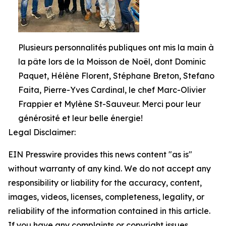
Plusieurs personnalités publiques ont mis la main à
la pâte lors de la Moisson de Noël, dont Dominic
Paquet, Hélène Florent, Stéphane Breton, Stefano
Faita, Pierre-Yves Cardinal, le chef Marc-Olivier
Frappier et Mylène St-Sauveur. Merci pour leur
générosité et leur belle énergie!
Legal Disclaimer:
EIN Presswire provides this news content "as is"
without warranty of any kind. We do not accept any
responsibility or liability for the accuracy, content,
images, videos, licenses, completeness, legality, or
reliability of the information contained in this article.
If you have any complaints or copyright issues