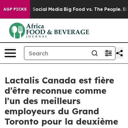
essages on Social Media
Big Food vs. The People. Big F
AGP PICKS
Lactalis Canada est fière
d’être reconnue comme
l’un des meilleurs
employeurs du Grand
Toronto pour la deuxième