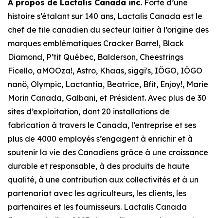
À propos de Lactalis Canada inc.
Forte d’une
histoire s’étalant sur 140 ans, Lactalis Canada est le
chef de file canadien du secteur laitier à l’origine des
marques emblématiques Cracker Barrel, Black
Diamond, P’tit Québec, Balderson, Cheestrings
Ficello, aMOOza!, Astro, Khaas, siggi's, IÖGO, IÖGO
nanö, Olympic, Lactantia, Beatrice, Bfit, Enjoy!, Marie
Morin Canada, Galbani, et Président. Avec plus de 30
sites d’exploitation, dont 20 installations de
fabrication à travers le Canada, l’entreprise et ses
plus de 4000 employés s’engagent à enrichir et à
soutenir la vie des Canadiens grâce à une croissance
durable et responsable, à des produits de haute
qualité, à une contribution aux collectivités et à un
partenariat avec les agriculteurs, les clients, les
partenaires et les fournisseurs. Lactalis Canada